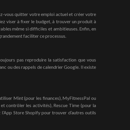
lez-vous quitter votre emploi actuel et créer votre
ez viser à fixer le budget, à trouver un produit à
bles même si difficiles et ambitieuses. Enfin, en
grandement faciliter ce processus.
toujours pas reproduire la satisfaction que vous
anc ou des rappels de calendrier Google. Il existe
tiliser Mint (pour les finances), MyFitnessPal ou
et contrôler les activités), Rescue Time (pour la
 l’App Store Shopify pour trouver d’autres outils