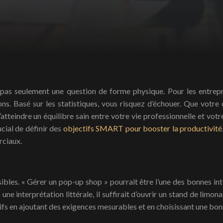
ons. Basé sur les statistiques, vous risquez d’échouer. Que votre
tteindre un équilibre sain entre votre vie professionnelle et votr
ucial de définir des
objectifs SMART pour booster la productivité
rciaux.
bles. « Gérer un pop-up shop » pourrait être l’une des bonnes in
lon une interprétation littérale, il suffirait d’ouvrir un stand de li
ctifs en ajoutant des exigences mesurables et en choisissant une bo