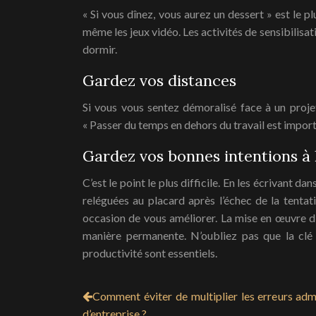
« Si vous dînez, vous aurez un dessert » est le 
même les jeux vidéo. Les activités de sensibilisa
dormir.
Gardez vos distances
Si vous vous sentez démoralisé face à un projet
« Passer du temps en dehors du travail est import
Gardez vos bonnes intentions à l
C’est le point le plus difficile. En les écrivant 
reléguées au placard après l’échec de la tentat
occasion de vous améliorer. La mise en œuvre d’
manière permanente. N’oubliez pas que la clé 
productivité sont essentiels.
Comment éviter de multiplier les erreurs admi
d’entreprise ?