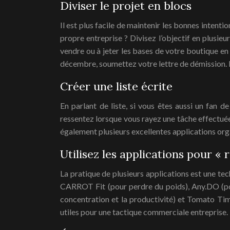
Diviser le projet en blocs
Il est plus facile de maintenir les bonnes intenti
propre entreprise ? Divisez l’objectif en plusieu
vendre ou à jeter les bases de votre boutique en
décembre, soumettez votre lettre de démission. L
Créer une liste écrite
En parlant de liste, si vous êtes aussi un fan 
ressentez lorsque vous rayez une tâche effectuée 
également plusieurs excellentes applications orga
Utilisez les applications pour « 
La pratique de plusieurs applications est une te
CARROT Fit (pour perdre du poids), Any.DO (pour 
concentration et la productivité) et Tomato Time
utiles pour une tactique commerciale entreprise.