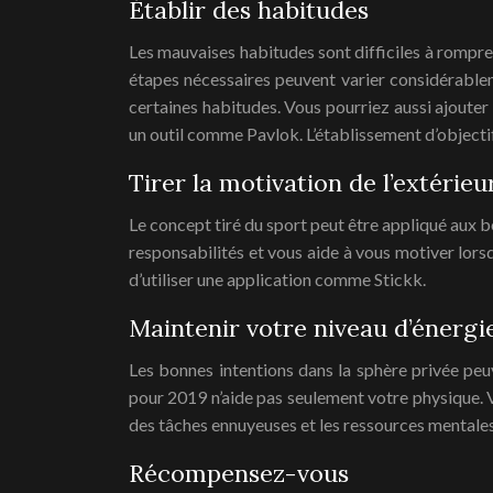
Établir des habitudes
Les mauvaises habitudes sont difficiles à rompre e
étapes nécessaires peuvent varier considérablem
certaines habitudes. Vous pourriez aussi ajouter
un outil comme Pavlok. L’établissement d’objecti
Tirer la motivation de l’extérieu
Le concept tiré du sport peut être appliqué aux 
responsabilités et vous aide à vous motiver lor
d’utiliser une application comme Stickk.
Maintenir votre niveau d’énergi
Les bonnes intentions dans la sphère privée peuve
pour 2019 n’aide pas seulement votre physique. 
des tâches ennuyeuses et les ressources mentales 
Récompensez-vous