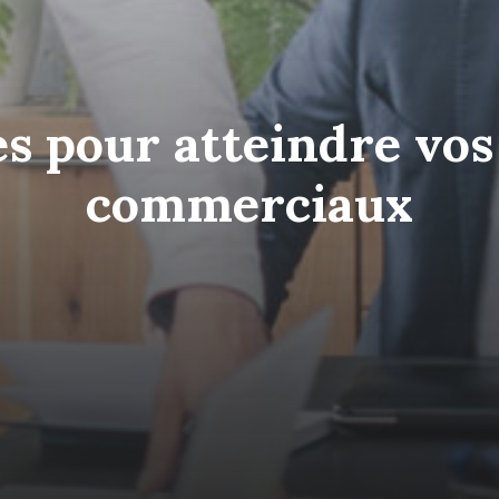
es pour atteindre vos 
commerciaux