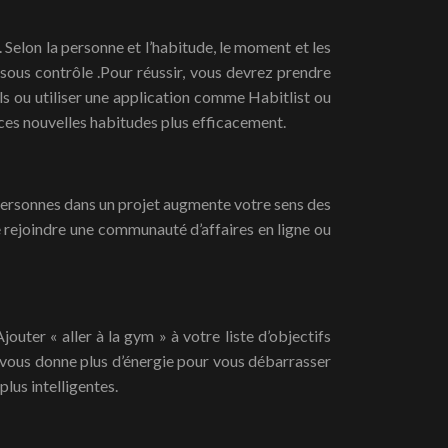
. Selon la personne et l’habitude, le moment et les
sous contrôle .Pour réussir, vous devrez prendre
ls ou utiliser une application comme Habitlist ou
ces nouvelles habitudes plus efficacement.
 personnes dans un projet augmente votre sens des
 rejoindre une communauté d’affaires en ligne ou
outer « aller à la gym » à votre liste d’objectifs
 vous donne plus d’énergie pour vous débarrasser
lus intelligentes.