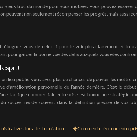
plus vieux truc du monde pour vous motiver. Vous pouvez essayer 
tion peuvent non seulement récompenser les progrès, mais aussi cont
, éloignez-vous de celui-ci pour le voir plus clairement et tro
ant pour garder la bonne vue des défis auxquels vous êtes confronté
’esprit
dans un lieu public, vous avez plus de chances de pouvoir les mettre
ive d’amélioration personnelle de l’année dernière. C’est le débu
une tactique commerciale entreprise est bonne une stratégie pour 
du succès réside souvent dans la définition précise de vos o
nistratives lors de la création
Comment créer une entreprise