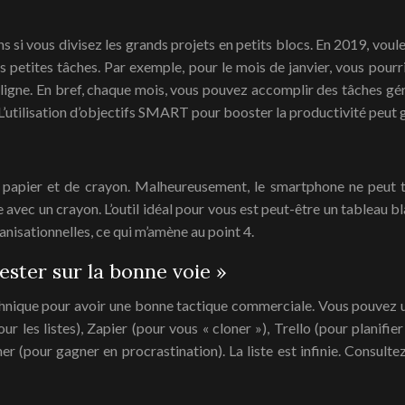
ons si vous divisez les grands projets en petits blocs. En 2019, vou
rs petites tâches. Par exemple, pour le mois de janvier, vous pourri
 ligne. En bref, chaque mois, vous pouvez accomplir des tâches géra
’utilisation d’objectifs SMART pour booster la productivité peut 
de papier et de crayon. Malheureusement, le smartphone ne peut 
avec un crayon. L’outil idéal pour vous est peut-être un tableau bl
nisationnelles, ce qui m’amène au point 4.
rester sur la bonne voie »
chnique pour avoir une bonne tactique commerciale. Vous pouvez u
les listes), Zapier (pour vous « cloner »), Trello (pour planifier 
r (pour gagner en procrastination). La liste est infinie. Consultez