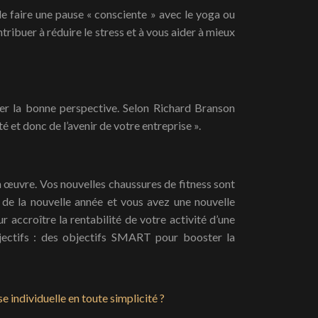
de faire une pause « consciente » avec le yoga ou
ribuer à réduire le stress et à vous aider à mieux
uver la bonne perspective. Selon Richard Branson
 et donc de l’avenir de votre entreprise ».
 en œuvre. Vos nouvelles chaussures de fitness sont
t de la nouvelle année et vous avez une nouvelle
accroître la rentabilité de votre activité d’une
bjectifs : des objectifs SMART pour booster la
 individuelle en toute simplicité ?