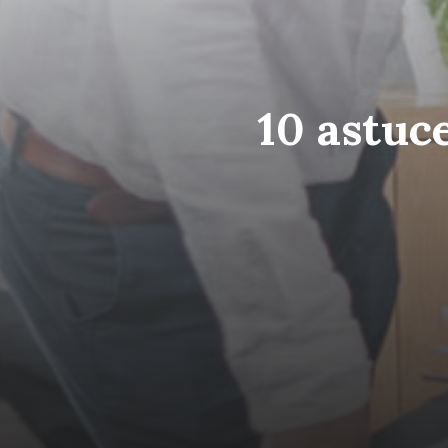
10 astuc