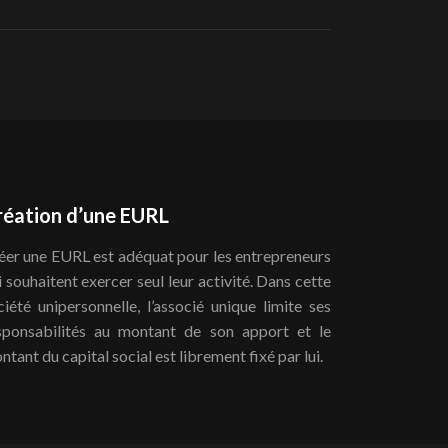
réation d’une EURL
éer une EURL est adéquat pour les entrepreneurs
i souhaitent exercer seul leur activité. Dans cette
ciété unipersonnelle, l’associé unique limite ses
sponsabilités au montant de son apport et le
ntant du capital social est librement fixé par lui.