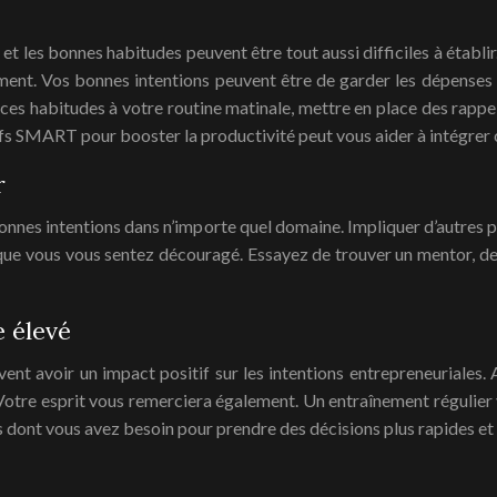
t les bonnes habitudes peuvent être tout aussi difficiles à établir
ent. Vos bonnes intentions peuvent être de garder les dépenses 
 ces habitudes à votre routine matinale, mettre en place des rappe
fs SMART pour booster la productivité peut vous aider à intégrer 
r
bonnes intentions dans n’importe quel domaine. Impliquer d’autres
sque vous vous sentez découragé. Essayez de trouver un mentor, de
e élevé
nt avoir un impact positif sur les intentions entrepreneuriales. Aj
Votre esprit vous remerciera également. Un entraînement régulier
dont vous avez besoin pour prendre des décisions plus rapides et p