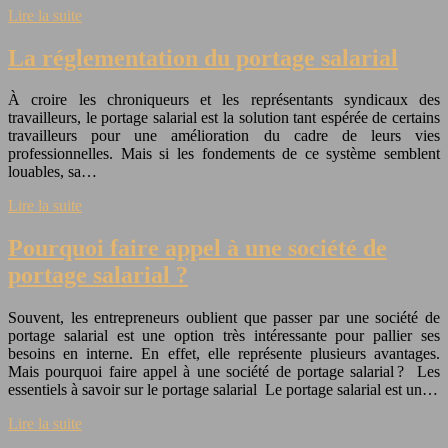
Lire la suite
La réglementation du portage salarial
À croire les chroniqueurs et les représentants syndicaux des
travailleurs, le portage salarial est la solution tant espérée de certains
travailleurs pour une amélioration du cadre de leurs vies
professionnelles. Mais si les fondements de ce système semblent
louables, sa…
Lire la suite
Pourquoi faire appel à une société de
portage salarial ?
Souvent, les entrepreneurs oublient que passer par une société de
portage salarial est une option très intéressante pour pallier ses
besoins en interne. En effet, elle représente plusieurs avantages.
Mais pourquoi faire appel à une société de portage salarial ? Les
essentiels à savoir sur le portage salarial Le portage salarial est un…
Lire la suite