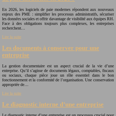
En 2026, les logiciels de paie modernes répondent aux nouveaux
enjeux des PME : simplifier les processus administratifs, sécuriser
les données sociales et offrir davantage de visibilité aux équipes RH.
Face à des obligations toujours plus complexes, les entreprises
recherchent…
Lire la suite
Les documents à conserver pour une
entreprise
La gestion documentaire est un aspect crucial de la vie d’une
entreprise. Qu’il s’agisse de documents légaux, comptables, fiscaux
ou sociaux, chaque pièce joue un rôle essentiel dans le bon
fonctionnement et la conformité de l’organisation. Une conservation
appropriée de…
Lire la suite
Le diagnostic interne d’une entreprise
Le diagnostic interne d’une entreprise est un processus crucial pour