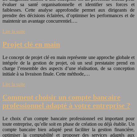
évaluer sa santé organisationnelle et identifier ses forces et
faiblesses. Cette analyse approfondie permet aux dirigeants de
prendre des décisions éclairées, d’optimiser les performances et de
maintenir un avantage concurrentiel….
Lire la suite
Projet clé en main
Le concept de projet clé en main représente une approche globale et
intégrée de la gestion de projet, où un seul prestataire prend en
charge l’ensemble des aspects d’une réalisation, de sa conception
initiale à sa livraison finale. Cette méthode,…
Lire la suite
Comment choisir un compte bancaire
professionnel adapté à votre entreprise ?
Le choix d’un compte bancaire professionnel est important pour
toute entreprise, qu’elle soit en phase de création ou déjà établie. Un
compte bancaire bien adapté peut faciliter la gestion financière,
optimiser la comptabilité et proposer des services adaptés aux