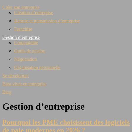
Créer son entreprise
Création d’entreprise
Reprise et transmission d’entreprise
Franchise
Gestion d’entreprise
Comptabilité
Outils de gestion
Négociation
Organisation personnelle
Se développer
Bien vivre en entreprise
Blog
Gestion d’entreprise
Pourquoi les PME choisissent des logiciels
de paie modernes en 2026 ?