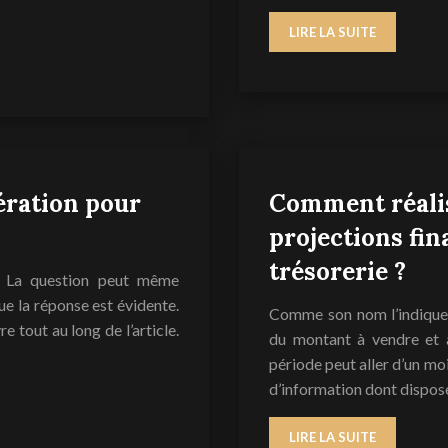
LIRE LA SUITE
ération pour
Comment réalis
projections fin
trésorerie ?
? La question peut même
e la réponse est évidente.
Comme son nom l’indique, 
re tout au long de l’article.
du montant à vendre et 
période peut aller d’un moi
d’information dont dispos
LIRE LA SUITE