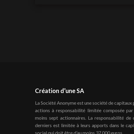
Création d’une SA
La Société Anonyme est une société de capitaux 
actions à responsabilité limitée composée par
moins sept actionnaires. La responsabilité de 
derniers est limitée à leurs apports dans le capi
social qui doit être d’au moins 37 000 euros.