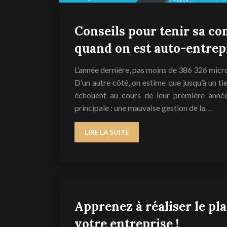
Conseils pour tenir sa co
quand on est auto-entre
L’année dernière, pas moins de 386 326 micro-
D’un autre côté, on estime que jusqu’à un t
échouent au cours de leur première année 
principale : une mauvaise gestion de la…
LIRE LA SUITE
Apprenez à réaliser le pla
votre entreprise !