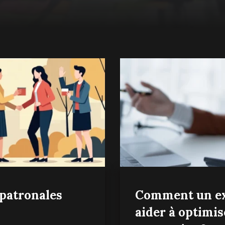
 patronales
Comment un ex
aider à optimise