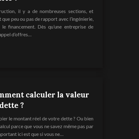
uction, il y a de nombreuses sections, et
nt que peu ou pas de rapport avec l’ingénierie,
 le financement. Dès qu’une entreprise de
appel d’offres…
omment calculer la valeur
dette ?
ier le montant réel de votre dette ? Ou bien
 calcul parce que vous ne savez même pas par
ortant ici est que si vous ne…