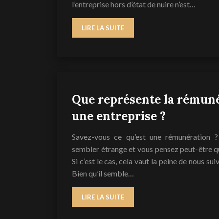
l’entreprise hors d’état de nuire n’est…
LIRE LA SUITE
Que représente la rémun
une entreprise ?
Savez-vous ce qu’est une rémunération 
sembler étrange et vous pensez peut-être qu
Si c’est le cas, cela vaut la peine de nous suiv
Bien qu’il semble…
LIRE LA SUITE