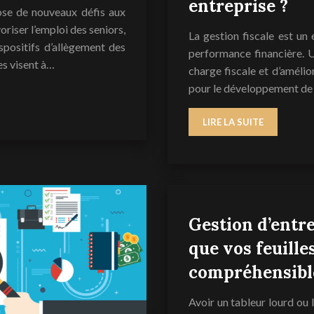
entreprise ?
pose de nouveaux défis aux
oriser l’emploi des seniors,
La gestion fiscale est un
positifs d’allègement des
performance financière. U
es visent à…
charge fiscale et d’amélio
pour le développement de l’
LIRE LA SUITE
Gestion d’entre
que vos feuille
compréhensibl
Avoir un tableur lourd ou 