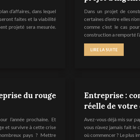
plan d’affaires, dans lequel
Dans un projet de constr
ront faites et la viabilité
certaines d’entre elles n’o
ment projeté sera mesurée.
comme c’est le cas pour
construction a remporté l’
LIRE LA SUITE
eprise du rouge
Entreprise : c
réelle de votre 
our l’année prochaine. Et
Avez-vous déjà mis sur pap
e et survivre à cette crise
vous n’avez jamais fait le
 nombreux pays ? Mettre
où commencer ? Le plus imp