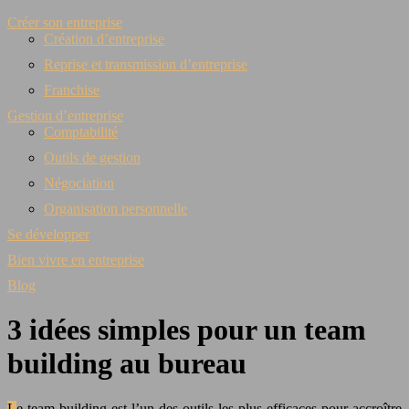
Créer son entreprise
Création d’entreprise
Reprise et transmission d’entreprise
Franchise
Gestion d’entreprise
Comptabilité
Outils de gestion
Négociation
Organisation personnelle
Se développer
Bien vivre en entreprise
Blog
3 idées simples pour un team
building au bureau
Le team building est l’un des outils les plus efficaces pour accroître