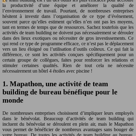
la productivité d’une équipe et améliorer la qualité de
l’environnement de travail. Pourtant, de nombreuses entreprises
hésitent à investir dans l’organisation de ce type d’événement,
souvent parce qu’elles estiment qu’elles n’en ont pas les moyens,
tant en termes de temps que de ressources. Sachez toutefois que les
activités de team building ne doivent pas nécessairement se dérouler
dans des lieux exotiques ou nécessiter de gros investissements. Ce
qui rend ce type de programme efficace, ce n’est pas le déplacement
vers un lieu éloigné ou l’utilisation d’outils coûteux. Ce qui fait la
différence, ce sont les activités conçues spécifiquement pour un
certain groupe de collègues, faites pour renforcer les relations et
stimuler certaines qualités. Rien de tout cela ne nécessite
nécessairement un hôtel 4 étoiles avec piscine !
1. Mapathon, une activité de team
building de bureau bénéfique pour le
monde
De nombreuses entreprises choisissent d’impliquer leurs employés
dans le bénévolat. Beaucoup d’activités de team building qui
incluent du bénévolat se déroulent en plein air, mais le Mapathon
vous permet de bénéficier de nombreux avantages sans bouger de
votre bureau. De toutes les activités de team building au bureau,