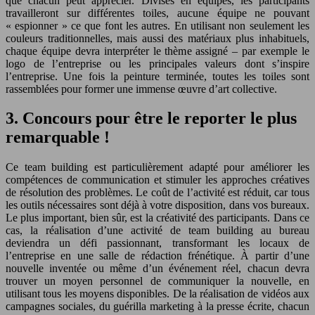
que chacun peut apprécier. Divisés en équipes, les participants
travailleront sur différentes toiles, aucune équipe ne pouvant
« espionner » ce que font les autres. En utilisant non seulement les
couleurs traditionnelles, mais aussi des matériaux plus inhabituels,
chaque équipe devra interpréter le thème assigné – par exemple le
logo de l’entreprise ou les principales valeurs dont s’inspire
l’entreprise. Une fois la peinture terminée, toutes les toiles sont
rassemblées pour former une immense œuvre d’art collective.
3. Concours pour être le reporter le plus
remarquable !
Ce team building est particulièrement adapté pour améliorer les
compétences de communication et stimuler les approches créatives
de résolution des problèmes. Le coût de l’activité est réduit, car tous
les outils nécessaires sont déjà à votre disposition, dans vos bureaux.
Le plus important, bien sûr, est la créativité des participants. Dans ce
cas, la réalisation d’une activité de team building au bureau
deviendra un défi passionnant, transformant les locaux de
l’entreprise en une salle de rédaction frénétique. À partir d’une
nouvelle inventée ou même d’un événement réel, chacun devra
trouver un moyen personnel de communiquer la nouvelle, en
utilisant tous les moyens disponibles. De la réalisation de vidéos aux
campagnes sociales, du guérilla marketing à la presse écrite, chacun