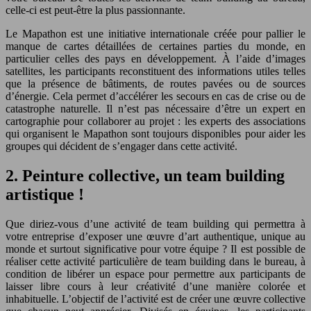
celle-ci est peut-être la plus passionnante.
Le Mapathon est une initiative internationale créée pour pallier le
manque de cartes détaillées de certaines parties du monde, en
particulier celles des pays en développement. À l’aide d’images
satellites, les participants reconstituent des informations utiles telles
que la présence de bâtiments, de routes pavées ou de sources
d’énergie. Cela permet d’accélérer les secours en cas de crise ou de
catastrophe naturelle. Il n’est pas nécessaire d’être un expert en
cartographie pour collaborer au projet : les experts des associations
qui organisent le Mapathon sont toujours disponibles pour aider les
groupes qui décident de s’engager dans cette activité.
2. Peinture collective, un team building
artistique !
Que diriez-vous d’une activité de team building qui permettra à
votre entreprise d’exposer une œuvre d’art authentique, unique au
monde et surtout significative pour votre équipe ? Il est possible de
réaliser cette activité particulière de team building dans le bureau, à
condition de libérer un espace pour permettre aux participants de
laisser libre cours à leur créativité d’une manière colorée et
inhabituelle. L’objectif de l’activité est de créer une œuvre collective