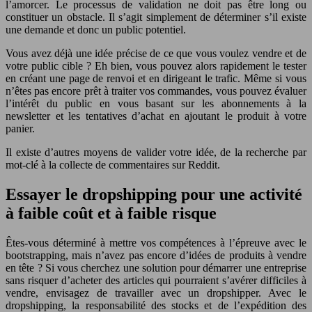
l’amorcer. Le processus de validation ne doit pas être long ou
constituer un obstacle. Il s’agit simplement de déterminer s’il existe
une demande et donc un public potentiel.
Vous avez déjà une idée précise de ce que vous voulez vendre et de
votre public cible ? Eh bien, vous pouvez alors rapidement le tester
en créant une page de renvoi et en dirigeant le trafic. Même si vous
n’êtes pas encore prêt à traiter vos commandes, vous pouvez évaluer
l’intérêt du public en vous basant sur les abonnements à la
newsletter et les tentatives d’achat en ajoutant le produit à votre
panier.
Il existe d’autres moyens de valider votre idée, de la recherche par
mot-clé à la collecte de commentaires sur Reddit.
Essayer le dropshipping pour une activité
à faible coût et à faible risque
Êtes-vous déterminé à mettre vos compétences à l’épreuve avec le
bootstrapping, mais n’avez pas encore d’idées de produits à vendre
en tête ? Si vous cherchez une solution pour démarrer une entreprise
sans risquer d’acheter des articles qui pourraient s’avérer difficiles à
vendre, envisagez de travailler avec un dropshipper. Avec le
dropshipping, la responsabilité des stocks et de l’expédition des