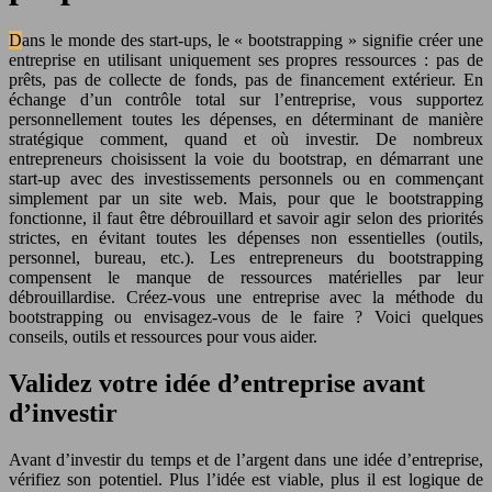
Dans le monde des start-ups, le « bootstrapping » signifie créer une
entreprise en utilisant uniquement ses propres ressources : pas de
prêts, pas de collecte de fonds, pas de financement extérieur. En
échange d’un contrôle total sur l’entreprise, vous supportez
personnellement toutes les dépenses, en déterminant de manière
stratégique comment, quand et où investir. De nombreux
entrepreneurs choisissent la voie du bootstrap, en démarrant une
start-up avec des investissements personnels ou en commençant
simplement par un site web. Mais, pour que le bootstrapping
fonctionne, il faut être débrouillard et savoir agir selon des priorités
strictes, en évitant toutes les dépenses non essentielles (outils,
personnel, bureau, etc.). Les entrepreneurs du bootstrapping
compensent le manque de ressources matérielles par leur
débrouillardise. Créez-vous une entreprise avec la méthode du
bootstrapping ou envisagez-vous de le faire ? Voici quelques
conseils, outils et ressources pour vous aider.
Validez votre idée d’entreprise avant
d’investir
Avant d’investir du temps et de l’argent dans une idée d’entreprise,
vérifiez son potentiel. Plus l’idée est viable, plus il est logique de