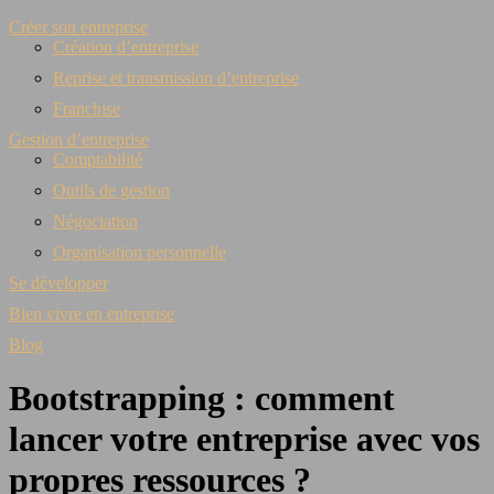
Créer son entreprise
Création d’entreprise
Reprise et transmission d’entreprise
Franchise
Gestion d’entreprise
Comptabilité
Outils de gestion
Négociation
Organisation personnelle
Se développer
Bien vivre en entreprise
Blog
Bootstrapping : comment
lancer votre entreprise avec vos
propres ressources ?