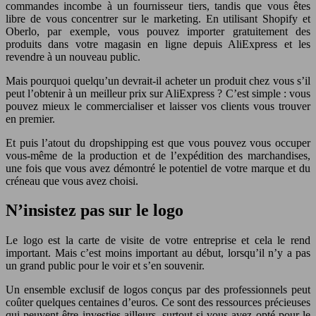
commandes incombe à un fournisseur tiers, tandis que vous êtes
libre de vous concentrer sur le marketing. En utilisant Shopify et
Oberlo, par exemple, vous pouvez importer gratuitement des
produits dans votre magasin en ligne depuis AliExpress et les
revendre à un nouveau public.
Mais pourquoi quelqu’un devrait-il acheter un produit chez vous s’il
peut l’obtenir à un meilleur prix sur AliExpress ? C’est simple : vous
pouvez mieux le commercialiser et laisser vos clients vous trouver
en premier.
Et puis l’atout du dropshipping est que vous pouvez vous occuper
vous-même de la production et de l’expédition des marchandises,
une fois que vous avez démontré le potentiel de votre marque et du
créneau que vous avez choisi.
N’insistez pas sur le logo
Le logo est la carte de visite de votre entreprise et cela le rend
important. Mais c’est moins important au début, lorsqu’il n’y a pas
un grand public pour le voir et s’en souvenir.
Un ensemble exclusif de logos conçus par des professionnels peut
coûter quelques centaines d’euros. Ce sont des ressources précieuses
qui peuvent être investies ailleurs, surtout si vous avez opté pour le