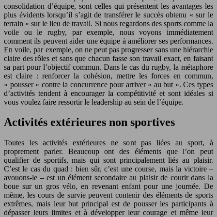
consolidation d’équipe, sont celles qui présentent les avantages les
plus évidents lorsqu’il s’agit de transférer le succès obtenu « sur le
terrain » sur le lieu de travail. Si nous regardons des sports comme la
voile ou le rugby, par exemple, nous voyons immédiatement
comment ils peuvent aider une équipe à améliorer ses performances.
En voile, par exemple, on ne peut pas progresser sans une hiérarchie
claire des rôles et sans que chacun fasse son travail exact, en faisant
sa part pour l’objectif commun. Dans le cas du rugby, la métaphore
est claire : renforcer la cohésion, mettre les forces en commun,
« pousser » contre la concurrence pour arriver « au but ». Ces types
d’activités tendent à encourager la compétitivité et sont idéales si
vous voulez faire ressortir le leadership au sein de l’équipe.
Activités extérieures non sportives
Toutes les activités extérieures ne sont pas liées au sport, à
proprement parler. Beaucoup ont des éléments que l’on peut
qualifier de sportifs, mais qui sont principalement liés au plaisir.
C’est le cas du quad : bien sûr, c’est une course, mais la victoire –
avouons-le – est un élément secondaire au plaisir de courir dans la
boue sur un gros vélo, en revenant enfant pour une journée. De
même, les cours de survie peuvent contenir des éléments de sports
extrêmes, mais leur but principal est de pousser les participants à
dépasser leurs limites et à développer leur courage et même leur