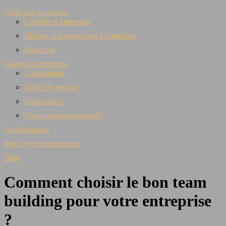
Créer son entreprise
Création d’entreprise
Reprise et transmission d’entreprise
Franchise
Gestion d’entreprise
Comptabilité
Outils de gestion
Négociation
Organisation personnelle
Se développer
Bien vivre en entreprise
Blog
Comment choisir le bon team
building pour votre entreprise
?