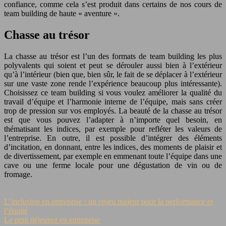
confiance, comme cela s’est produit dans certains de nos cours de
team building de haute « aventure ».
Chasse au trésor
La chasse au trésor est l’un des formats de team building les plus
polyvalents qui soient et peut se dérouler aussi bien à l’extérieur
qu’à l’intérieur (bien que, bien sûr, le fait de se déplacer à l’extérieur
sur une vaste zone rende l’expérience beaucoup plus intéressante).
Choisissez ce team building si vous voulez améliorer la qualité du
travail d’équipe et l’harmonie interne de l’équipe, mais sans créer
trop de pression sur vos employés. La beauté de la chasse au trésor
est que vous pouvez l’adapter à n’importe quel besoin, en
thématisant les indices, par exemple pour refléter les valeurs de
l’entreprise. En outre, il est possible d’intégrer des éléments
d’incitation, en donnant, entre les indices, des moments de plaisir et
de divertissement, par exemple en emmenant toute l’équipe dans une
cave ou une ferme locale pour une dégustation de vin ou de
fromage.
L’inclusion en entreprise : un enjeu majeur pour la performance et
l’équité
Le petit déjeuner en entreprise