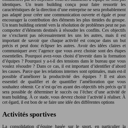
identiques. Un team building conçu pour faire ressortir les
caractéristiques de la direction d’une entreprise ne sera probablement
pas adapté pour créer une communication ouverte et égale et pour
encourager la contribution des éléments les plus timides du groupe.
Un team building orienté vers la résolution de problèmes peut ne pas
comporter d’éléments destinés à résoudre les conflits. Ces objectifs
ne s’excluent pas nécessairement les uns les autres, mais il est
important de savoir que chaque activité est conçue dans un but
précis et peut donc éclipser les autres. Avoir des idées claires et
communiquer avec l’agence que vous avez choisie sont des étapes
essentielles. Pourquoi avez-vous choisi d’investir dans la formation
d’équipes ? Pourquoi y a-t-il des tensions dans le bureau que vous
voulez résoudre ? Dans ce cas, il est important d’identifier d’abord
les causes. Parce que les relations internes sont optimales, mais est-il
possible d’améliorer la productivité des équipes ? Il est alors
essentiel de qualifier et de quantifier l’amélioration que vous
souhaitez obtenir. Ce n’est qu’en ayant des objectifs très précis qu’il
sera possible de déterminer le succès ou l’échec d’une activité de
team building. À ce stade, vous devrez choisir l’activité à réaliser. À
cet égard, il est bon de se faire une idée des différentes options
Activités sportives
La consolidation d’équipe basée sur le sport, en particulier la