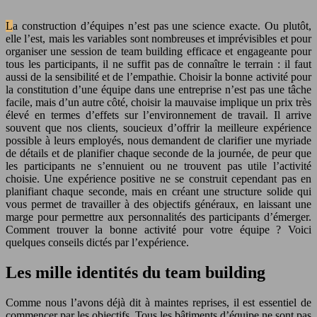
La construction d’équipes n’est pas une science exacte. Ou plutôt,
elle l’est, mais les variables sont nombreuses et imprévisibles et pour
organiser une session de team building efficace et engageante pour
tous les participants, il ne suffit pas de connaître le terrain : il faut
aussi de la sensibilité et de l’empathie. Choisir la bonne activité pour
la constitution d’une équipe dans une entreprise n’est pas une tâche
facile, mais d’un autre côté, choisir la mauvaise implique un prix très
élevé en termes d’effets sur l’environnement de travail. Il arrive
souvent que nos clients, soucieux d’offrir la meilleure expérience
possible à leurs employés, nous demandent de clarifier une myriade
de détails et de planifier chaque seconde de la journée, de peur que
les participants ne s’ennuient ou ne trouvent pas utile l’activité
choisie. Une expérience positive ne se construit cependant pas en
planifiant chaque seconde, mais en créant une structure solide qui
vous permet de travailler à des objectifs généraux, en laissant une
marge pour permettre aux personnalités des participants d’émerger.
Comment trouver la bonne activité pour votre équipe ? Voici
quelques conseils dictés par l’expérience.
Les mille identités du team building
Comme nous l’avons déjà dit à maintes reprises, il est essentiel de
commencer par les objectifs. Tous les bâtiments d’équipe ne sont pas