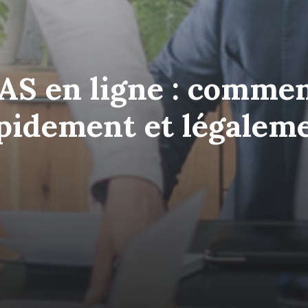
AS en ligne : commen
pidement et légalem