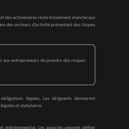
nel des actionnaires reste totalement étanche aux
ans des secteurs d’activité présentant des risques
bligations légales. Les dirigeants demeurent
égales et statutaires.
t entrepreneurial. Les associés peuvent définir