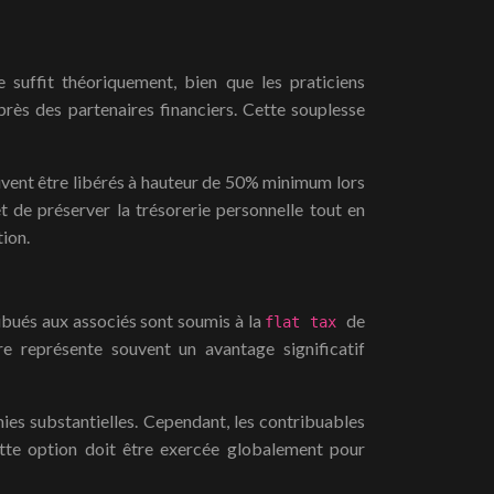
 suffit théoriquement, bien que les praticiens
ès des partenaires financiers. Cette souplesse
uvent être libérés à hauteur de 50% minimum lors
t de préserver la trésorerie personnelle tout en
tion.
ribués aux associés sont soumis à la
de
flat tax
e représente souvent un avantage significatif
mies substantielles. Cependant, les contribuables
Cette option doit être exercée globalement pour