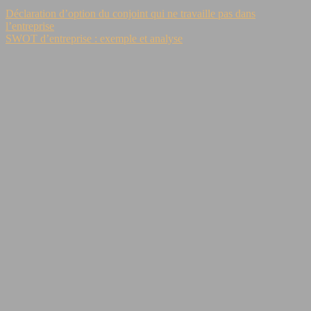
Déclaration d’option du conjoint qui ne travaille pas dans
l’entreprise
SWOT d’entreprise : exemple et analyse