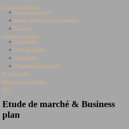
Créer son entreprise
Création d’entreprise
Reprise et transmission d’entreprise
Franchise
Gestion d’entreprise
Comptabilité
Outils de gestion
Négociation
Organisation personnelle
Se développer
Bien vivre en entreprise
Blog
Etude de marché & Business
plan