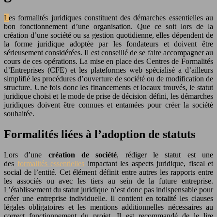
Les formalités juridiques constituent des démarches essentielles au
bon fonctionnement d’une organisation. Que ce soit lors de la
création d’une société ou sa gestion quotidienne, elles dépendent de
la forme juridique adoptée par les fondateurs et doivent être
sérieusement considérées. Il est conseillé de se faire accompagner au
cours de ces opérations.
La mise en place des Centres de Formalités
d’Entreprises (CFE) et les plateformes web spécialisé a d’ailleurs
simplifié les procédures d’ouverture de société ou de modification de
structure. Une fois donc les financements et locaux trouvés, le statut
juridique choisi et le mode de prise de décision défini, les démarches
juridiques doivent être connues et entamées pour créer la société
souhaitée.
Formalités liées à l’adoption de statuts
Lors d’une
création de société
, rédiger le statut est une
des
formalités essentielles
impactant les aspects juridique, fiscal et
social de l’entité. Cet élément définit entre autres les rapports entre
les associés ou avec les tiers au sein de la future entreprise.
L’établissement du statut juridique n’est donc pas indispensable pour
créer une entreprise individuelle. Il contient en totalité les clauses
légales obligatoires et les mentions additionnelles nécessaires au
correct fonctionnement du projet. Il est recommandé de le lire