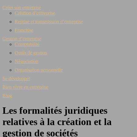
Créer son entreprise
Création d’entreprise
Reprise et transmission d’entreprise
Franchise
Gestion d’entreprise
Comptabilité
Outils de gestion
Négociation
Organisation personnelle
Se développer
Bien vivre en entreprise
Blog
Les formalités juridiques
relatives à la création et la
gestion de sociétés