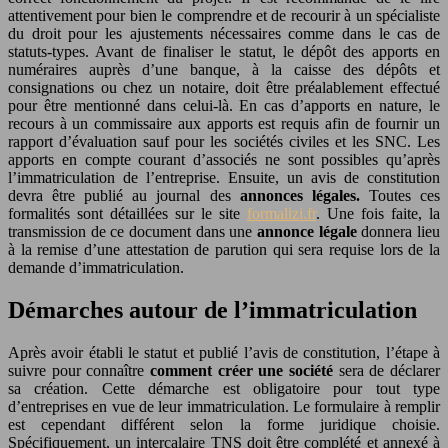
attentivement pour bien le comprendre et de recourir à un spécialiste
du droit pour les ajustements nécessaires comme dans le cas de
statuts-types. Avant de finaliser le statut, le dépôt des apports en
numéraires auprès d’une banque, à la caisse des dépôts et
consignations ou chez un notaire, doit être préalablement effectué
pour être mentionné dans celui-là. En cas d’apports en nature, le
recours à un commissaire aux apports est requis afin de fournir un
rapport d’évaluation sauf pour les sociétés civiles et les SNC. Les
apports en compte courant d’associés ne sont possibles qu’après
l’immatriculation de l’entreprise. Ensuite, un avis de constitution
devra être publié au journal des
annonces légales.
Toutes ces
formalités sont détaillées sur le site
formalizi.fr
. Une fois faite, la
transmission de ce document dans une
annonce légale
donnera lieu
à la remise d’une attestation de parution qui sera requise lors de la
demande d’immatriculation.
Démarches autour de l’immatriculation
Après avoir établi le statut et publié l’avis de constitution, l’étape à
suivre pour connaître
comment créer une société
sera de déclarer
sa création. Cette démarche est obligatoire pour tout type
d’entreprises en vue de leur immatriculation. Le formulaire à remplir
est cependant différent selon la forme juridique choisie.
Spécifiquement, un intercalaire TNS doit être complété et annexé à