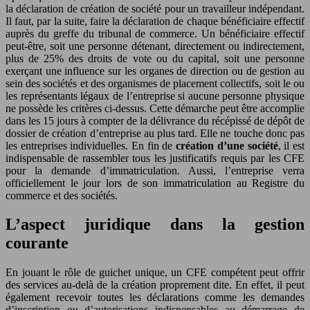
la déclaration de création de société pour un travailleur indépendant.
Il faut, par la suite, faire la déclaration de chaque bénéficiaire effectif
auprès du greffe du tribunal de commerce. Un bénéficiaire effectif
peut-être, soit une personne détenant, directement ou indirectement,
plus de 25% des droits de vote ou du capital, soit une personne
exerçant une influence sur les organes de direction ou de gestion au
sein des sociétés et des organismes de placement collectifs, soit le ou
les représentants légaux de l’entreprise si aucune personne physique
ne possède les critères ci-dessus. Cette démarche peut être accomplie
dans les 15 jours à compter de la délivrance du récépissé de dépôt de
dossier de création d’entreprise au plus tard. Elle ne touche donc pas
les entreprises individuelles. En fin de
création d’une société
, il est
indispensable de rassembler tous les justificatifs requis par les CFE
pour la demande d’immatriculation. Aussi, l’entreprise verra
officiellement le jour lors de son immatriculation au Registre du
commerce et des sociétés.
L’aspect juridique dan
s la gestion
courante
En jouant le rôle de guichet unique, un CFE compétent peut offrir
des services au-delà de la création proprement dite. En effet, il peut
également recevoir toutes les déclarations comme les demandes
d’inscription ou d’autorisations indispensables au démarrage de