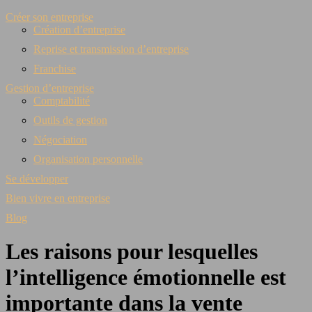
Créer son entreprise
Création d’entreprise
Reprise et transmission d’entreprise
Franchise
Gestion d’entreprise
Comptabilité
Outils de gestion
Négociation
Organisation personnelle
Se développer
Bien vivre en entreprise
Blog
Les raisons pour lesquelles
l’intelligence émotionnelle est
importante dans la vente