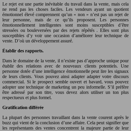
Le rejet est une partie inévitable du travail dans la vente, mais cela
ne rend pas les choses faciles. Les vendeurs ayant un quotient
émotionnel élevé comprennent qu’un « non » n’est pas un rejet de
leur personne, mais de ce qu’ils proposent. Les personnes
émotionnellement intelligentes sont moins susceptibles d’être
stressées ou bouleversées par des rejets répétés . Elles sont plus
susceptibles d’y voir une occasion d’améliorer leur technique de
vente. D’où un développement assuré.
Établir des rapports.
Dans le domaine de la vente, il n’existe pas d’approche unique pour
établir des relations avec de nouveaux clients potentiels. Une
personne dotée d’une intelligence émotionnelle peut lire les signaux
de leurs clients. Vous pouvez ainsi adapter adapter votre discours
commercial. Si le prospect semble ouvert et bavard, vous pouvez
adopter une technique de marketing un peu informelle. S’il préfère
être adressé par son titre, vous devez alors utiliser un ton plus
respectueux et plus formel.
Gratification différée
La plupart des personnes travaillant dans la vente courent après le
buzz qui vient de la conclusion d’une affaire. Cela peut signifier que
les représentants des ventes concentrent la majeure partie de leur