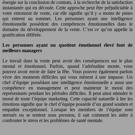
énergie sur la conclusion de contrats, à la recherche de la satisfaction
instantanée qui en découle. Cette approche peut être préjudiciable à
votre entonnoir de vente, car elle signifie qu’il y a moins de pistes
qui entrent au sommet. Les personnes ayant une intelligence
émotionnelle possèdent des compétences émotionnelles dans le
domaine du développement de la vente. C’est ce qu’on appelle la
gratification différée.
Les personnes ayant un quotient émotionnel élevé font de
meilleurs managers
Le travail dans la vente peut avoir des conséquences sur le plan
mental et émotionnel. Parfois, quand l’adrénaline monte, vous
pouvez avoir envie de faire la fête. Vous pouvez également parfois
vivre des moments difficiles qui vous mènent à une impasse. Un
chef d’équipe possédant une intelligence émotionnelle a aussi une
compétence en management et peut maintenir le moral des
représentants pendant les périodes difficiles. Il peut ainsi stimuler le
moral de toute l’équipe marketing. Cette capacité naturelle à lire les
émotions signifie que le chef d’équipe possède d’un grand soutien et
empathie exceptionnel. Lorsque les membres de l’équipe sont
stressés ou se sentent sous pression, il sait comment les aider à
confronter le stress et les problèmes de santé mentale.