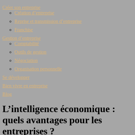
Créer son entreprise
Création d’entreprise
Reprise et transmission d’entreprise
Franchise
Gestion d’entreprise
Comptabilité
Outils de gestion
Négociation
Organisation personnelle
Se développer
Bien vivre en entreprise
Blog
L’intelligence économique :
quels avantages pour les
entreprises ?