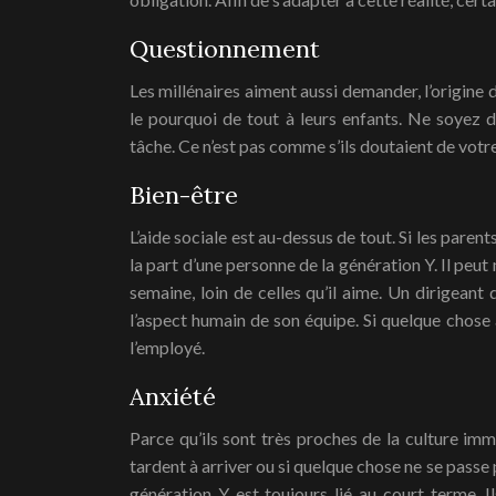
Questionnement
Les millénaires aiment aussi demander, l’origine d
le pourquoi de tout à leurs enfants. Ne soyez 
tâche. Ce n’est pas comme s’ils doutaient de votre 
Bien-être
L’aide sociale est au-dessus de tout. Si les parent
la part d’une personne de la génération Y. Il peu
semaine, loin de celles qu’il aime. Un dirigeant
l’aspect humain de son équipe. Si quelque chose 
l’employé.
Anxiété
Parce qu’ils sont très proches de la culture imm
tardent à arriver ou si quelque chose ne se passe 
génération Y est toujours lié au court terme. Il