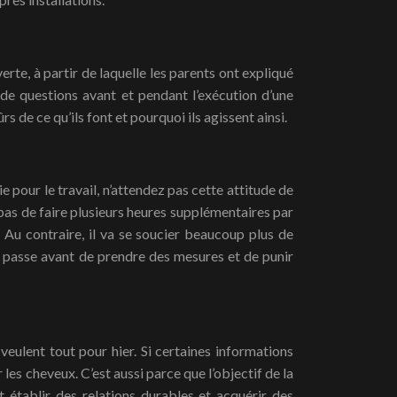
erte, à partir de laquelle les parents ont expliqué
de questions avant et pendant l’exécution d’une
s de ce qu’ils font et pourquoi ils agissent ainsi.
ie pour le travail, n’attendez pas cette attitude de
 pas de faire plusieurs heures supplémentaires par
. Au contraire, il va se soucier beaucoup plus de
se passe avant de prendre des mesures et de punir
veulent tout pour hier. Si certaines informations
les cheveux. C’est aussi parce que l’objectif de la
nt établir des relations durables et acquérir des