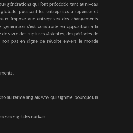
 aux générations qui l’ont précédée, tant au niveau
globale, poussent les entreprises à repenser et
veaux, impose aux entreprises des changements
e génération s’est construite en opposition à la
 de vivre des ruptures violentes, des périodes de
d, non pas en signe de révolte envers le monde
éments.
cho au terme anglais why qui signifie pourquoi, la
es des digitales natives.