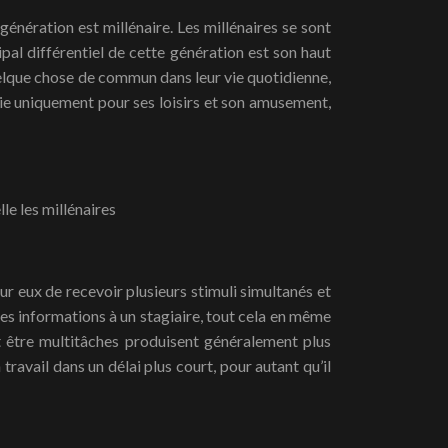
génération est millénaire. Les millénaires se sont
pal différentiel de cette génération est son haut
quelque chose de commun dans leur vie quotidienne,
ogie uniquement pour ses loisirs et son amusement,
le les millénaires
our eux de recevoir plusieurs stimuli simultanés et
 des informations à un stagiaire, tout cela en même
nt être multitâches produisent généralement plus
travail dans un délai plus court, pour autant qu’il