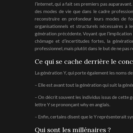
l’internet, qui a fait ses premiers pas auparavant
des modes de vie que dans le cadre professionn
reconstruire en profondeur leurs modes de fo
organisationnels et structurels nécessaires à l
génération précédente. Voyant que l’implication 
chômage et d’incertitudes fortes, la générati
professionnel, mais plutôt dans le but de ne pas
Ce qui se cache derrière le con
La génération Y, qui porte également les noms de
– Elle est avant tout la génération qui suit la géné
– On décrit souvent les individus issus de cette 
lettre Y se prononçant why en anglais.
– Enfin, certains disent que le Y représenterait s
Qui sont les millénaires ?