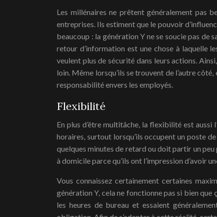
Les millénaires ne prêtent généralement pas be
entreprises. Ils estiment que le pouvoir d’influe
beaucoup : la génération Y ne se soucie pas de sa
retour d’information est une chose à laquelle l
veulent plus de sécurité dans leurs actions. Ainsi,
loin. Même lorsqu’ils se trouvent de l’autre côté
responsabilité envers les employés.
Flexibilité
En plus d’être multitâche, la flexibilité est aus
horaires, surtout lorsqu’ils occupent un poste d
quelques minutes de retard ou doit partir un peu p
à domicile parce qu’ils ont l’impression d’avoir u
Vous connaissez certainement certaines maximes q
génération Y, cela ne fonctionne pas si bien que
les heures de bureau et essaient généralement
obligation. Afin de s’adapter à cette réalité, cert