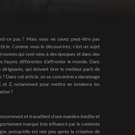
article. Comme vous le découvrirez, c’est un sujet
ersonnes qui sont nées à des époques et dans des
es façons différentes d’affronter le monde. Dans
dirigeants, qui doivent tirer le meilleur parti de
e ? Dans cet article, on se concentrera davantage
 X et Z, notamment pour mettre en évidence les
ation ?
 consomment et travaillent d’une manière inédite et
mportement marqué très influencé par le contexte
gie, puisqu’elle est née peu après la création de