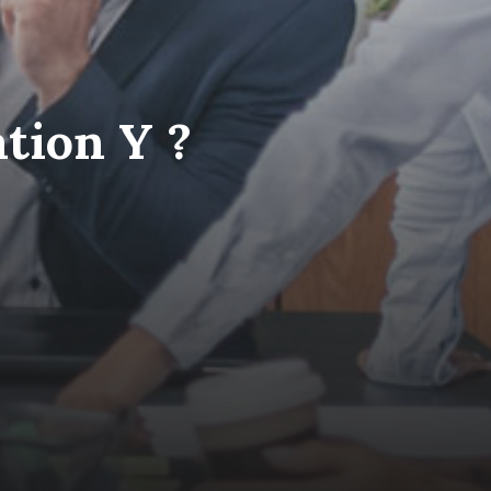
ation Y ?