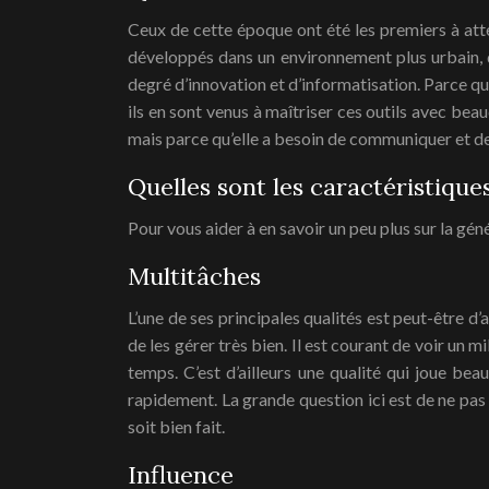
Ceux de cette époque ont été les premiers à attei
développés dans un environnement plus urbain, da
degré d’innovation et d’informatisation. Parce qu
ils en sont venus à maîtriser ces outils avec bea
mais parce qu’elle a besoin de communiquer et de
Quelles sont les caractéristique
Pour vous aider à en savoir un peu plus sur la géné
Multitâches
L’une de ses principales qualités est peut-être d’
de les gérer très bien. Il est courant de voir un 
temps. C’est d’ailleurs une qualité qui joue be
rapidement. La grande question ici est de ne pas c
soit bien fait.
Influence