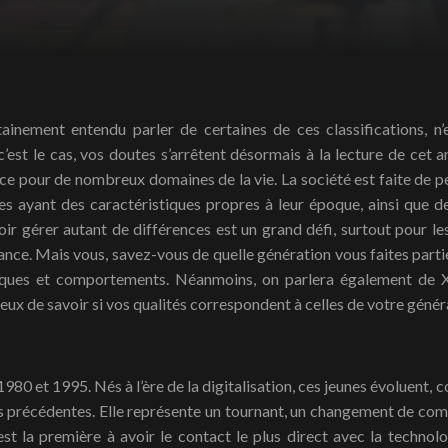
 c’est le cas, vos doutes s’arrêtent désormais à la lecture de cet 
ce pour de nombreux domaines de la vie. La société est faite de p
es ayant des caractéristiques propres à leur époque, ainsi que d
r gérer autant de différences est un grand défi, surtout pour les 
ance. Mais vous, savez-vous de quelle génération vous faites parti
stiques et comportements. Néanmoins, on parlera également de
ieux de savoir si vos qualités correspondent à celles de votre génér
980 et 1995. Nés à l’ère de la digitalisation, ces jeunes évoluent,
ns précédentes. Elle représente un tournant, un changement de co
st la première à avoir le contact le plus direct avec la technolo