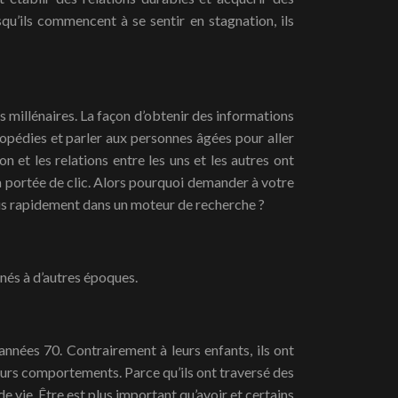
qu’ils commencent à se sentir en stagnation, ils
 millénaires. La façon d’obtenir des informations
clopédies et parler aux personnes âgées pour aller
n et les relations entre les uns et les autres ont
à portée de clic. Alors pourquoi demander à votre
lus rapidement dans un moteur de recherche ?
 nés à d’autres époques.
années 70. Contrairement à leurs enfants, ils ont
eurs comportements. Parce qu’ils ont traversé des
e vie. Être est plus important qu’avoir et certains