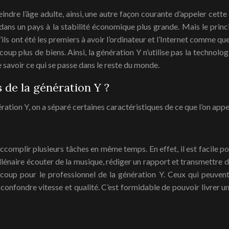
ndre l’âge adulte, ainsi, une autre façon courante d’appeler cette 
ns un pays à la stabilité économique plus grande. Mais le princi
’ils ont été les premiers à avoir l’ordinateur et l’Internet comme 
ucoup plus de biens. Ainsi, la génération Y n’utilise pas la technol
 savoir ce qui se passe dans le reste du monde.
s de la génération Y ?
ration Y, on a séparé certaines caractéristiques de ce que l’on appel
accomplir plusieurs tâches en même temps. En effet, il est facile p
millénaire écouter de la musique, rédiger un rapport et transmettre
aucoup pour le professionnel de la génération Y. Ceux qui peuve
onfondre vitesse et qualité. C’est formidable de pouvoir livrer un 