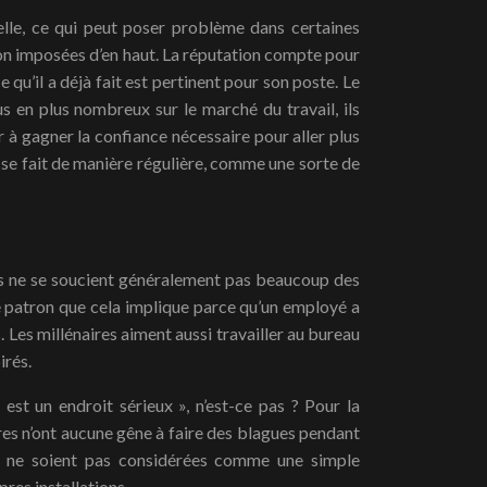
elle, ce qui peut poser problème dans certaines
 non imposées d’en haut. La réputation compte pour
qu’il a déjà fait est pertinent pour son poste. Le
s en plus nombreux sur le marché du travail, ils
der à gagner la confiance nécessaire pour aller plus
n se fait de manière régulière, comme une sorte de
. Ils ne se soucient généralement pas beaucoup des
de patron que cela implique parce qu’un employé a
. Les millénaires aiment aussi travailler au bureau
irés.
 est un endroit sérieux », n’est-ce pas ? Pour la
res n’ont aucune gêne à faire des blagues pendant
ons ne soient pas considérées comme une simple
pres installations.