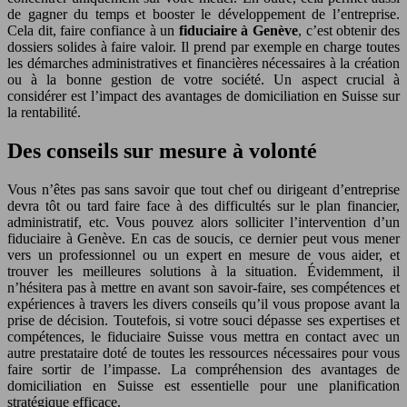
de gagner du temps et booster le développement de l’entreprise.
Cela dit, faire confiance à un
fiduciaire à Genève
, c’est obtenir des
dossiers solides à faire valoir. Il prend par exemple en charge toutes
les démarches administratives et financières nécessaires à la création
ou à la bonne gestion de votre société. Un aspect crucial à
considérer est l’impact des avantages de domiciliation en Suisse sur
la rentabilité.
Des conseils sur mesure à volonté
Vous n’êtes pas sans savoir que tout chef ou dirigeant d’entreprise
devra tôt ou tard faire face à des difficultés sur le plan financier,
administratif, etc. Vous pouvez alors solliciter l’intervention d’un
fiduciaire à Genève. En cas de soucis, ce dernier peut vous mener
vers un professionnel ou un expert en mesure de vous aider, et
trouver les meilleures solutions à la situation. Évidemment, il
n’hésitera pas à mettre en avant son savoir-faire, ses compétences et
expériences à travers les divers conseils qu’il vous propose avant la
prise de décision. Toutefois, si votre souci dépasse ses expertises et
compétences, le fiduciaire Suisse vous mettra en contact avec un
autre prestataire doté de toutes les ressources nécessaires pour vous
faire sortir de l’impasse. La compréhension des avantages de
domiciliation en Suisse est essentielle pour une planification
stratégique efficace.