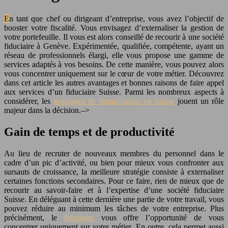
En tant que chef ou dirigeant d’entreprise, vous avez l’objectif de
booster votre fiscalité. Vous envisagez d’externaliser la gestion de
votre portefeuille. Il vous est alors conseillé de recourir à une société
fiduciaire à Genève. Expérimentée, qualifiée, compétente, ayant un
réseau de professionnels élargi, elle vous propose une gamme de
services adaptés à vos besoins. De cette manière, vous pouvez alors
vous concentrer uniquement sur le cœur de votre métier. Découvrez
dans cet article les autres avantages et bonnes raisons de faire appel
aux services d’un fiduciaire Suisse. Parmi les nombreux aspects à
considérer, les
avantages de domiciliation en Suisse
jouent un rôle
majeur dans la décision.–>
Gain de temps et de productivité
Au lieu de recruter de nouveaux membres du personnel dans le
cadre d’un pic d’activité, ou bien pour mieux vous confronter aux
sursauts de croissance, la meilleure stratégie consiste à externaliser
certaines fonctions secondaires. Pour ce faire, rien de mieux que de
recourir au savoir-faire et à l’expertise d’une société fiduciaire
Suisse. En déléguant à cette dernière une partie de votre travail, vous
pouvez réduire au minimum les tâches de votre entreprise. Plus
précisément, le
fiduciaire
vous offre l’opportunité de vous
concentrer uniquement sur votre métier. En outre, cela permet aussi