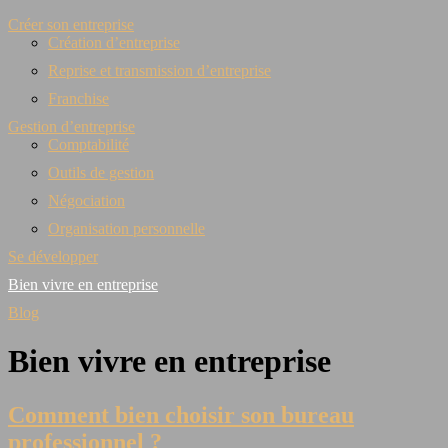
Créer son entreprise
Création d’entreprise
Reprise et transmission d’entreprise
Franchise
Gestion d’entreprise
Comptabilité
Outils de gestion
Négociation
Organisation personnelle
Se développer
Bien vivre en entreprise
Blog
Bien vivre en entreprise
Comment bien choisir son bureau
professionnel ?