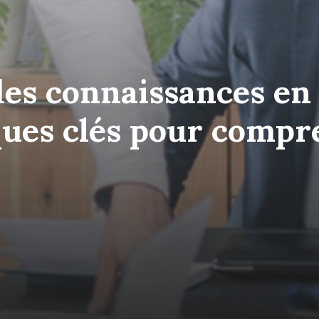
des connaissances en 
ques clés pour compr