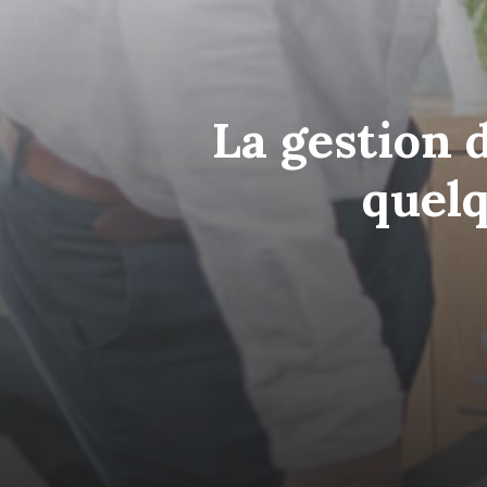
La gestion 
quel