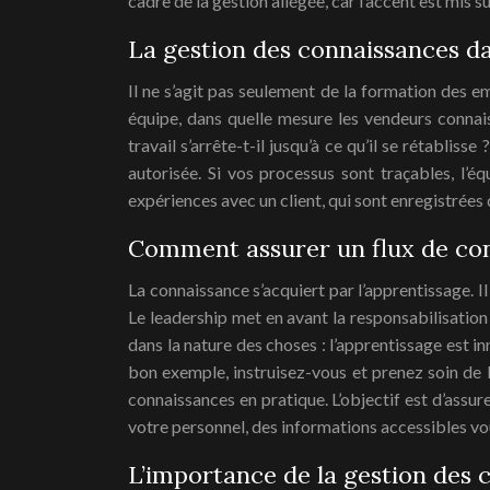
cadre de la gestion allégée, car l’accent est mis 
La gestion des connaissances da
Il ne s’agit pas seulement de la formation des 
équipe, dans quelle mesure les vendeurs connais
travail s’arrête-t-il jusqu’à ce qu’il se rétabl
autorisée. Si vos processus sont traçables, l’
expériences avec un client, qui sont enregistrées d
Comment assurer un flux de conn
La connaissance s’acquiert par l’apprentissage. Il
Le leadership met en avant la responsabilisatio
dans la nature des choses : l’apprentissage est i
bon exemple, instruisez-vous et prenez soin de 
connaissances en pratique. L’objectif est d’assu
votre personnel, des informations accessibles 
L’importance de la gestion des 