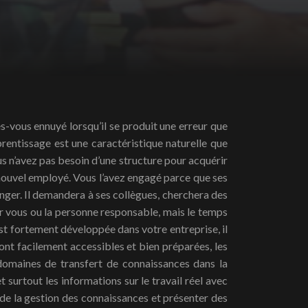
pprentissage est une caractéristique naturelle que
us n’avez pas besoin d’une structure pour acquérir
 nouvel employé. Vous l’avez engagé parce que ses
anger. Il demandera à ses collègues, cherchera des
our vous ou la personne responsable, mais le temps
est fortement développée dans votre entreprise, il
ont facilement accessibles et bien préparées, les
 domaines de transfert de connaissances dans la
et surtout les informations sur le travail réel avec
 de la gestion des connaissances et présenter des