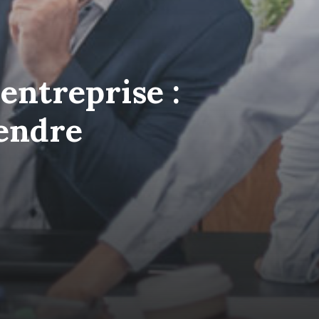
entreprise :
endre