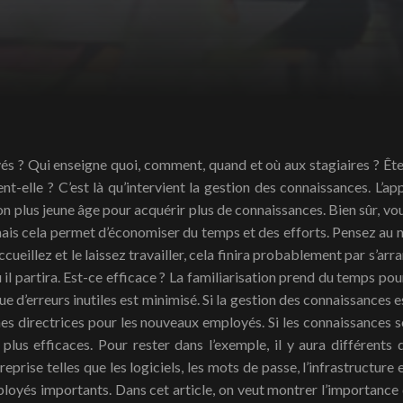
ent-elle ? C’est là qu’intervient la gestion des connaissances. L’a
on plus jeune âge pour acquérir plus de connaissances. Bien sûr, vo
mais cela permet d’économiser du temps et des efforts. Pensez au
ueillez et le laissez travailler, cela finira probablement par s’arr
 il partira. Est-ce efficace ? La familiarisation prend du temps p
ue d’erreurs inutiles est minimisé. Si la gestion des connaissances 
nes directrices pour les nouveaux employés. Si les connaissances s
plus efficaces. Pour rester dans l’exemple, il y aura différents
eprise telles que les logiciels, les mots de passe, l’infrastructure 
ployés importants. Dans cet article, on veut montrer l’importance