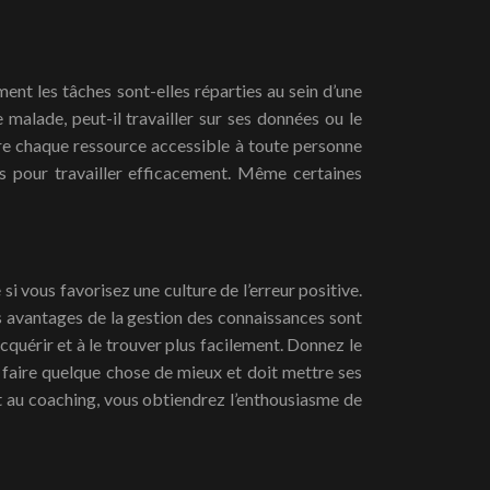
nt les tâches sont-elles réparties au sein d’une
malade, peut-il travailler sur ses données ou le
ndre chaque ressource accessible à toute personne
es pour travailler efficacement. Même certaines
si vous favorisez une culture de l’erreur positive.
s avantages de la gestion des connaissances sont
cquérir et à le trouver plus facilement. Donnez le
 faire quelque chose de mieux et doit mettre ses
et au coaching, vous obtiendrez l’enthousiasme de