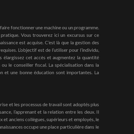
 faire fonctionner une machine ou un programme.
 pratique. Vous trouverez ici un excursus sur ce
issance est acquise. C’est là que la gestion des
ses. L’objectif est de l’utiliser pour l’individu,
us élargissez cet accès et augmentez la quantité
u le conseiller fiscal. La spécialisation dans la
ion et une bonne éducation sont importantes. La
ise et les processus de travail sont adoptés plus
ce, l’apprenant et la relation entre les deux. Il
x et anciens collègues, supérieurs et employés, le
naissances occupe une place particulière dans le