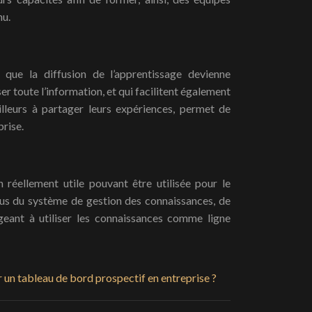
nu.
 que la diffusion de l’apprentissage devienne
er toute l’information, et qui facilitent également
illeurs à partager leurs expériences, permet de
prise.
n réellement utile pouvant être utilisée pour le
sus du système de gestion des connaissances, de
gageant à utiliser les connaissances comme ligne
 un tableau de bord prospectif en entreprise ?