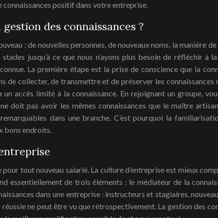
 connaissances positif dans votre entreprise.
 gestion des connaissances ?
uveau : de nouvelles personnes, de nouveaux noms, la manière de
tades jusqu’à ce que nous n’ayons plus besoin de réfléchir à la
nnue. La première étape est la prise de conscience que la conna
de collecter, de transmettre et de préserver les connaissances requi
 un accès limité à la connaissance. En rejoignant un groupe, vo
ne doit pas avoir les mêmes connaissances que le maître artisan o
 remarquables dans une branche. C’est pourquoi la familiarisat
x bons endroits.
entreprise
 pour tout nouveau salarié. La culture d’entreprise est mieux compr
 essentiellement de trois éléments : le médiateur de la connaissan
naissances dans une entreprise : instructeurs et stagiaires, nouveau
réussie ne peut être vu que rétrospectivement. La gestion des con