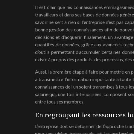
Il est clair que les connaissances emmagasinées 
travailleurs et dans ses bases de données génère
savoir ne sert à rien si l’entreprise n’est pas ca
bonne gestion des connaissances afin de pouvoir 
décisions et d’acquérir, finalement, un avantag
quantités de données, grâce aux avancées techno
d’outils permettant d’accumuler certaines donnée
existe à propos des produits, des processus, des c
Aussi, la première étape à faire pour mettre en 
à transmettre l’information importante à toute l’
connaissances de l’un soient transmises à tous le
salarié,qui, une fois intériorisées, composent son
entre tous ses membres.
En regroupant les ressources 
L’entreprise doit se détourner de l’approche trad
pour une vision transversale, où les profession