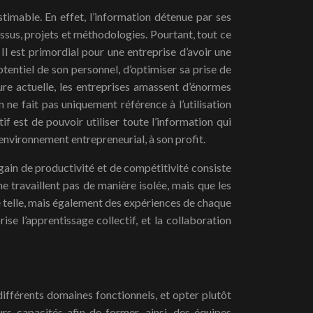
stimable. En effet, l’information détenue par ses
ssus, projets et méthodologies. Pourtant, tout ce
. Il est primordial pour une entreprise d’avoir une
tentiel de son personnel, d’optimiser sa prise de
ure actuelle, les entreprises amassent d’énormes
ne fait pas uniquement référence à l’utilisation
f est de pouvoir utiliser toute l’information qui
 environnement entrepreneurial, à son profit.
gain de productivité et de compétitivité consiste
ne travaillent pas de manière isolée, mais que les
ue telle, mais également des expériences de chaque
rise l’apprentissage collectif, et la collaboration
 différents domaines fonctionnels, et opter plutôt
urs capacités afin de former, ainsi, des équipes