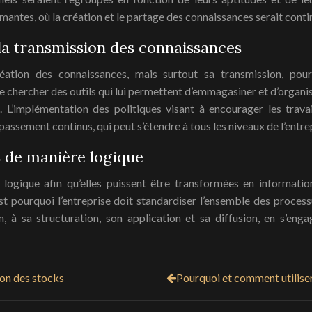
mantes, où la création et le partage des connaissances serait conti
la transmission des connaissances
éation des connaissances, mais surtout sa transmission, pour
 de chercher des outils qui lui permettent d’emmagasiner et d’organis
n. L’implémentation des politiques visant à encourager les trava
assement continus, qui peut s’étendre à tous les niveaux de l’entre
s de manière logique
 logique afin qu’elles puissent être transformées en informatio
st pourquoi l’entreprise doit standardiser l’ensemble des proces
ion, à sa structuration, son application et sa diffusion, en s’en
ion des stocks
Pourquoi et comment utiliser