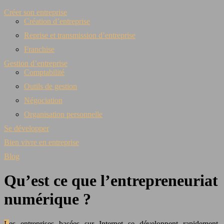
Créer son entreprise
Création d’entreprise
Reprise et transmission d’entreprise
Franchise
Gestion d’entreprise
Comptabilité
Outils de gestion
Négociation
Organisation personnelle
Se développer
Bien vivre en entreprise
Blog
Qu’est ce que l’entrepreneuriat
numérique ?
Les entreprises basées sur Internet se développent rapidement,