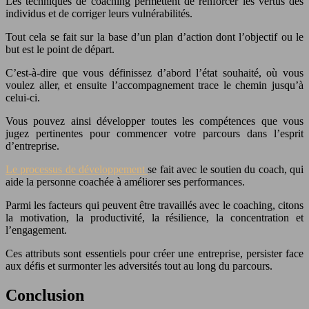
Les techniques de coaching permettent de renforcer les vertus des
individus et de corriger leurs vulnérabilités.
Tout cela se fait sur la base d’un plan d’action dont l’objectif ou le
but est le point de départ.
C’est-à-dire que vous définissez d’abord l’état souhaité, où vous
voulez aller, et ensuite l’accompagnement trace le chemin jusqu’à
celui-ci.
Vous pouvez ainsi développer toutes les compétences que vous
jugez pertinentes pour commencer votre parcours dans l’esprit
d’entreprise.
Le processus de développement
se fait avec le soutien du coach, qui
aide la personne coachée à améliorer ses performances.
Parmi les facteurs qui peuvent être travaillés avec le coaching, citons
la motivation, la productivité, la résilience, la concentration et
l’engagement.
Ces attributs sont essentiels pour créer une entreprise, persister face
aux défis et surmonter les adversités tout au long du parcours.
Conclusion