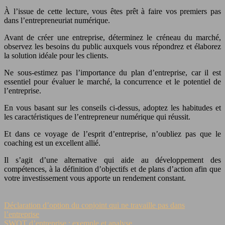
À l’issue de cette lecture, vous êtes prêt à faire vos premiers pas
dans l’entrepreneuriat numérique.
Avant de créer une entreprise, déterminez le créneau du marché,
observez les besoins du public auxquels vous répondrez et élaborez
la solution idéale pour les clients.
Ne sous-estimez pas l’importance du plan d’entreprise, car il est
essentiel pour évaluer le marché, la concurrence et le potentiel de
l’entreprise.
En vous basant sur les conseils ci-dessus, adoptez les habitudes et
les caractéristiques de l’entrepreneur numérique qui réussit.
Et dans ce voyage de l’esprit d’entreprise, n’oubliez pas que le
coaching est un excellent allié.
Il s’agit d’une alternative qui aide au développement des
compétences, à la définition d’objectifs et de plans d’action afin que
votre investissement vous apporte un rendement constant.
Déclaration d’option du conjoint qui ne travaille pas dans
l’entreprise
SWOT d’entreprise : exemple et analyse