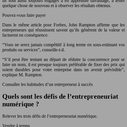
Ils sont aussi toujours engagés à en apprendre davantage, à tester
quelque chose de nouveau et à observer les résultats obtenus.
Pouvez-vous faire payer
Dans le même article pour Forbes, John Rampton affirme que les
entrepreneurs qui réussissent savent qu’ils génèrent de la valeur et
facturent en conséquence.
“Vous ne serez jamais compétitif à long terme en sous-estimant vos
produits ou services”, conseille-t-il.
“S’il peut être tentant au départ de réduire la concurrence pour se
faire un nom, il est presque toujours préférable de fixer des prix qui
soient durables pour votre entreprise dans un avenir prévisible”,
explique M. Rampton.
Connaître les habitudes d’un entrepreneur à succès
Quels sont les défis de l’entrepreneuriat
numérique ?
Relever les trois défis de l’entrepreneuriat numérique.
Vendre à temps