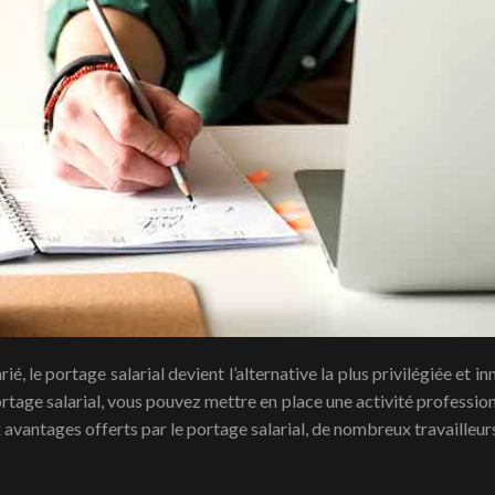
tage salarial, vous pouvez mettre en place une activité profession
 avantages offerts par le portage salarial, de nombreux travailleu