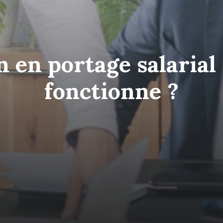
 en portage salarial
fonctionne ?