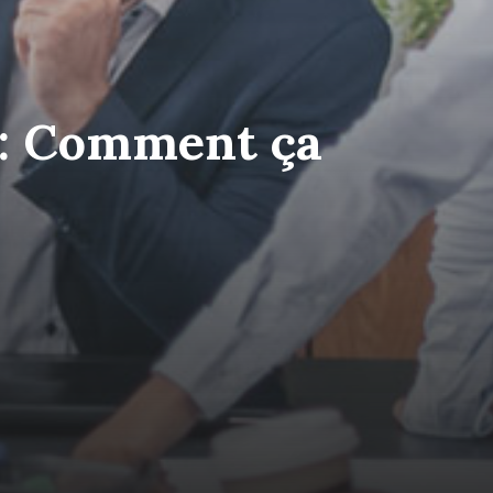
 : Comment ça