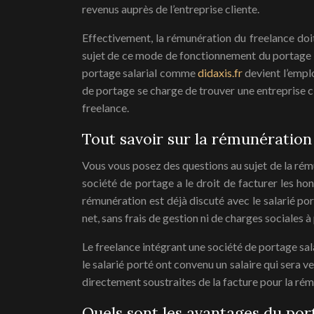
revenus auprès de l’entreprise cliente.
Effectivement, la rémunération du freelance doit
sujet de ce mode de fonctionnement du portage sal
portage salarial comme
didaxis.fr
devient l’emplo
de portage se charge de trouver une entreprise cli
freelance.
Tout savoir sur la rémunération 
Vous vous posez des questions au sujet de la rém
société de portage a le droit de facturer les hon
rémunération est déjà discuté avec le salarié por
net, sans frais de gestion ni de charges sociales à
Le freelance intégrant une société de portage sal
le salarié porté ont convenu un salaire qui sera v
directement soustraites de la facture pour la rém
Quels sont les avantages du port