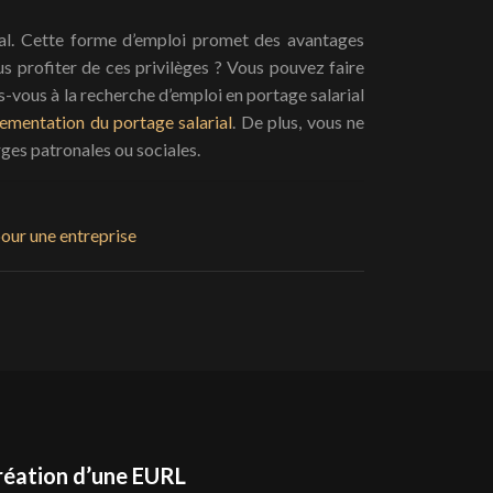
arial. Cette forme d’emploi promet des avantages
s profiter de ces privilèges ? Vous pouvez faire
s-vous à la recherche d’emploi en portage salarial
lementation du portage salarial
. De plus, vous ne
rges patronales ou sociales.
our une entreprise
réation d’une EURL