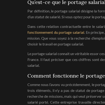
Qu’est-ce que le portage salarial
Par définition, le portage salarial désigne la fo
d’un statut de salarié. Si vous optez pour le port
Dans cette relation contractuelle entre le salar
fonctionnement du portage salarial
. En principe
mission. Que vous soyez à la recherche d’emploi,
choisir le travail en portage salarial.
Le portage salarial connait un véritable essor c
France. Il faut préciser que ces chiffres sont 
salarial.
Comment fonctionne le portage s
Comme nous l’avons vu précédemment, le portage sa
trois éléments, il n’y a pas de statut de portage 
recherche de missions, mais qui veut préserver so
salarié porté. Cette entreprise travaille direct