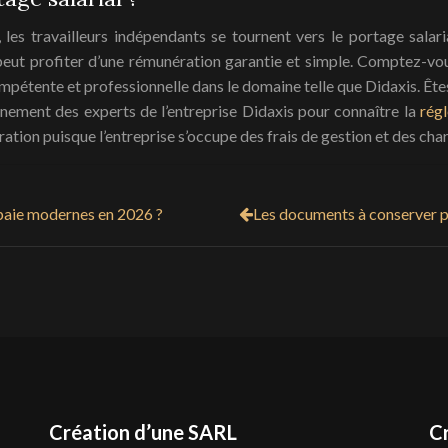
r, les travailleurs indépendants se tournent vers le portage sal
 peut profiter d’une rémunération garantie et simple. Comptez-vou
mpétente et professionnelle dans le domaine telle que Didaxis. Ête
nement des experts de l’entreprise Didaxis pour connaître la
rég
tion puisque l’entreprise s’occupe des frais de gestion et des cha
 paie modernes en 2026 ?
Les documents à conserver p
Création d’une SARL
C