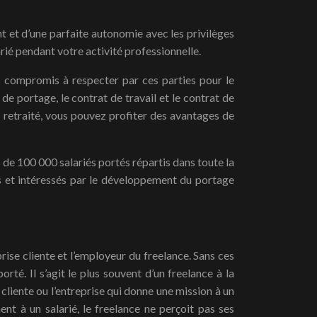
nt et d’une parfaite autonomie avec les privilèges
arié pendant votre activité professionnelle.
des compromis à respecter par ces parties pour le
de portage, le contrat de travail et le contrat de
n retraité, vous pouvez profiter des avantages de
de 100 000 salariés portés répartis dans toute la
ts et intéressés par le développement du portage
rise cliente et l’employeur du freelance. Sans ces
orté. Il s’agit le plus souvent d’un freelance à la
cliente ou l’entreprise qui donne une mission à un
ent à un salarié, le freelance ne perçoit pas ses