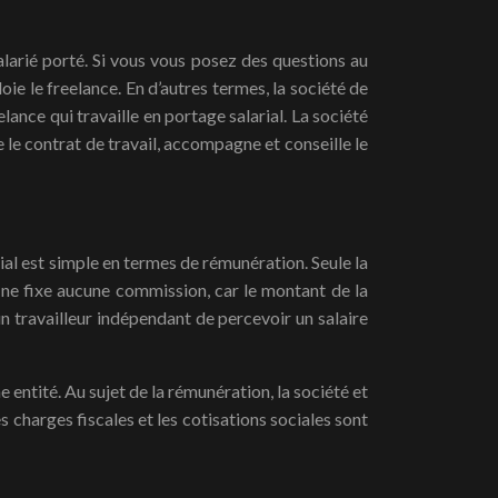
alarié porté. Si vous vous posez des questions au
ie le freelance. En d’autres termes, la société de
ance qui travaille en portage salarial. La société
e le contrat de travail, accompagne et conseille le
al est simple en termes de rémunération. Seule la
té ne fixe aucune commission, car le montant de la
un travailleur indépendant de percevoir un salaire
entité. Au sujet de la rémunération, la société et
s charges fiscales et les cotisations sociales sont