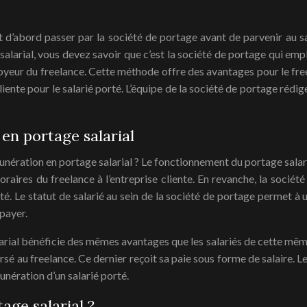
 d’abord passer par la société de portage avant de parvenir au s
arial, vous devez savoir que c’est la société de portage qui emplo
yeur du freelance. Cette méthode offre des avantages pour le freel
ente pour le salarié porté. L’équipe de la société de portage rédig
en portage salarial
unération en portage salarial ? Le fonctionnement du portage salari
oraires du freelance à l’entreprise cliente. En revanche, la socié
té. Le statut de salarié au sein de la société de portage permet à 
 payer.
arial bénéficie des mêmes avantages que les salariés de cette même 
ersé au freelance. Ce dernier reçoit sa paie sous forme de salaire. Le
unération d’un salarié porté.
age salarial ?