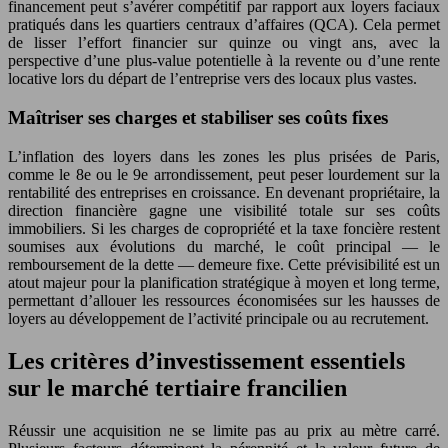
financement peut s’avérer compétitif par rapport aux loyers faciaux
pratiqués dans les quartiers centraux d’affaires (QCA). Cela permet
de lisser l’effort financier sur quinze ou vingt ans, avec la
perspective d’une plus-value potentielle à la revente ou d’une rente
locative lors du départ de l’entreprise vers des locaux plus vastes.
Maîtriser ses charges et stabiliser ses coûts fixes
L’inflation des loyers dans les zones les plus prisées de Paris,
comme le 8e ou le 9e arrondissement, peut peser lourdement sur la
rentabilité des entreprises en croissance. En devenant propriétaire, la
direction financière gagne une visibilité totale sur ses coûts
immobiliers. Si les charges de copropriété et la taxe foncière restent
soumises aux évolutions du marché, le coût principal — le
remboursement de la dette — demeure fixe. Cette prévisibilité est un
atout majeur pour la planification stratégique à moyen et long terme,
permettant d’allouer les ressources économisées sur les hausses de
loyers au développement de l’activité principale ou au recrutement.
Les critères d’investissement essentiels
sur le marché tertiaire francilien
Réussir une acquisition ne se limite pas au prix au mètre carré.