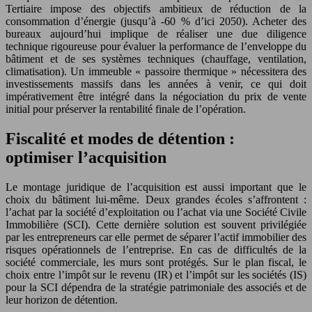
Tertiaire impose des objectifs ambitieux de réduction de la
consommation d’énergie (jusqu’à -60 % d’ici 2050). Acheter des
bureaux aujourd’hui implique de réaliser une due diligence
technique rigoureuse pour évaluer la performance de l’enveloppe du
bâtiment et de ses systèmes techniques (chauffage, ventilation,
climatisation). Un immeuble « passoire thermique » nécessitera des
investissements massifs dans les années à venir, ce qui doit
impérativement être intégré dans la négociation du prix de vente
initial pour préserver la rentabilité finale de l’opération.
Fiscalité et modes de détention :
optimiser l’acquisition
Le montage juridique de l’acquisition est aussi important que le
choix du bâtiment lui-même. Deux grandes écoles s’affrontent :
l’achat par la société d’exploitation ou l’achat via une Société Civile
Immobilière (SCI). Cette dernière solution est souvent privilégiée
par les entrepreneurs car elle permet de séparer l’actif immobilier des
risques opérationnels de l’entreprise. En cas de difficultés de la
société commerciale, les murs sont protégés. Sur le plan fiscal, le
choix entre l’impôt sur le revenu (IR) et l’impôt sur les sociétés (IS)
pour la SCI dépendra de la stratégie patrimoniale des associés et de
leur horizon de détention.