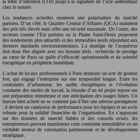
la lettre d’intention (LOI) jusqu’à la signature de l’acte authentique
chez le notaire.
Les tendances actuelles montrent une polarisation du marché
parisien. D’un côté, le Quartier Central d’Affaires (QCA) maintient
des prix très élevés mais offre une sécurité maximale. De l’autre, des
secteurs comme l’Est parisien ou la Plaine Saint-Denis proposent
des rendements plus attractifs et des immeubles neufs répondant aux
derniers standards environnementaux. La stratégie de l’acquéreur
doit donc être alignée avec ses besoins réels : recherche de prestige
au cœur de Paris ou quête d’efficacité opérationnelle et de sobriété
énergétique en périphérie immédiate.
L’achat de locaux professionnels à Paris demeure un acte de gestion
fort, qui engage l’entreprise sur une temporalité longue. Entre les
contraintes d’urbanisme, les audits énergétiques et l’évolution
constante des modes de travail, la réussite d’un tel projet repose sur
une préparation minutieuse et une anticipation des usages futurs. Un
bureau bien acheté ne se contente pas d’être une adresse prestigieuse
; il devient un catalyseur de performance pour les équipes et un socle
robuste pour la solidité financière de l’organisation. En s’appuyant
sur des données de marché fiables et des conseils avisés, les
entrepreneurs peuvent transformer cette contrainte immobilière en un
véritable moteur de valorisation patrimoniale et de développement
stratégique.