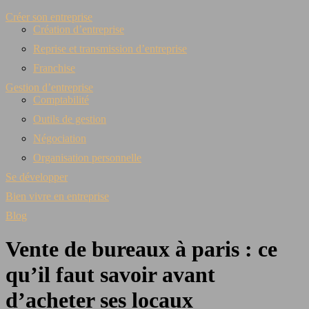
Créer son entreprise
Création d’entreprise
Reprise et transmission d’entreprise
Franchise
Gestion d’entreprise
Comptabilité
Outils de gestion
Négociation
Organisation personnelle
Se développer
Bien vivre en entreprise
Blog
Vente de bureaux à paris : ce
qu’il faut savoir avant
d’acheter ses locaux