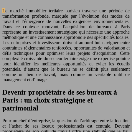
Le marché immobilier tertiaire parisien traverse une période de
transformation profonde, marquée par l’évolution des modes de
travail et l’émergence de nouvelles exigences environnementales.
Dans ce contexte mouvant, l’acquisition de bureaux à Paris
représente un investissement stratégique qui nécessite une approche
méthodique et une connaissance approfondie des spécificités locales.
Les entreprises et investisseurs doivent aujourd’hui naviguer entre
contraintes réglementaires renforcées, opportunités de valorisation et
défis techniques pour optimiser leurs projets d’acquisition. Cette
complexité croissante du secteur tertiaire exige une expertise pointue
pour identifier les meilleures opportunités et éviter les écueils
potentiels, d’autant que le bureau ne se définit plus seulement
comme un lieu de travail, mais comme un véritable outil de
management et d’image.
Devenir propriétaire de ses bureaux à
Paris : un choix stratégique et
patrimonial
Pour un chef d’entreprise, la question de l’arbitrage entre la location
et l’achat de ses locaux professionnels est centrale. Devenir
propriétaire de son outil de travail offre une stabilité que le bail