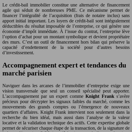
Le crédit-bail immobilier constitue une alternative de financement
agile qui séduit de nombreuses PME. Ce mécanisme permet de
financer l’intégralité de l’acquisition (frais de notaire inclus) sans
apport initial important. Les loyers de crédit-bail sont intégralement
déductibles du résultat imposable de l’entreprise, ce qui génère une
économie d’impôt immédiate. À l’issue du contrat, l’entreprise lève
l’option d’achat pour un montant symbolique et devient propriétaire
des murs. C’est un outil de financement hors bilan qui préserve la
capacité d’endettement de la société pour d’autres besoins
d’investissement.
Accompagnement expert et tendances du
marché parisien
Naviguer dans les arcanes de l’immobilier d’entreprise exige une
vision transversale que seul un conseil spécialisé peut apporter.
L’accompagnement par un expert comme
Knight Frank
s’avère
précieux pour décrypter les signaux faibles du marché, comme les
mouvements des grands comptes ou l’émergence de nouveaux
quartiers d’affaires. Knight Frank intervient non seulement dans la
recherche du bien idéal, mais aussi dans l’analyse de la valeur
locative et la validation technique des actifs. Cette expertise globale
permet de sécuriser chaque étape de la transaction, de la signature de