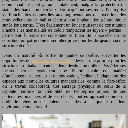
commercial ne peut garantir totalement, malgré la protection du
statut des baux commerciaux. En acquérant ses murs, l’entreprise
s’affranchit des risques liés aux augmentations de loyer lors des
renouvellements de bail et sécurise son implantation géographique
sur le long terme. C’est également un levier puissant de constitution
d’actifs : les mensualités de crédit remplacent les loyers « perdus »,
permettant à terme de consolider le bilan de la société ou de
constituer un patrimoine immobilier privé pour les dirigeants via une
structure dédiée.
Dans un marché où l’offre de qualité se raréfie, surveiller les
opportunités de
vente de bureaux Paris
devient une priorité pour les
structures souhaitant maîtriser leur destin immobilier. Posséder ses
locaux permet également une liberté totale en matière
d’aménagement intérieur et de rénovation, facilitant l’adaptation des
espaces aux nouvelles cultures managériales, comme le flex-office
ou le travail collaboratif. Cet ancrage physique au cœur de la
capitale renforce la crédibilité de l’entreprise auprès de ses
partenaires financiers et de ses clients, tout en agissant comme un
outil de rétention des talents sensibles à la qualité de leur
environnement de travail.