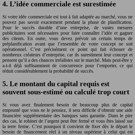
4. L’idée commerciale est surestimée
Si votre idée commerciale est tout à fait adaptée au marché, vous ne
pouvez pas savoir exactement pendant la phase de planification.
Pour le succès durable d’une entreprise, de vastes mesures
publicitaires sont nécessaires pour faire connaître l’idée et gagner
des clients. En outre, vous devez prévoir un certain temps de
préplanification avant que l’ensemble de votre concept ne soit
opérationnel. C’est précisément ce point qui fait échouer de
nombreux créateurs d’entreprise, car ils surestiment leur concept et
pensent qu’il a des chances irréalistes sur le marché. Mais peut-être y
a-t-il déjà suffisamment de concurrence pour l’emporter, ce qui
réduit considérablement la probabilité de succès.
5. Le montant du capital requis est
souvent sous-estimé ou calculé trop court
Si vous avez finalement besoin de beaucoup plus de capital
emprunté que vous ne le pensiez, il sera difficile d’obtenir une aide
financière supplémentaire des banques sans garantie. Dans le pire
des cas, le robinet de l’argent peut être fermé et vous êtes laissé sur
la terre ferme. C’est pourquoi il convient de fixer dès le départ le
besoin de financement réel à un niveau supérieur à celui qui est