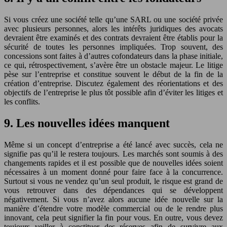
Si vous créez une société telle qu’une SARL ou une société privée
avec plusieurs personnes, alors les intérêts juridiques des avocats
devraient être examinés et des contrats devraient être établis pour la
sécurité de toutes les personnes impliquées. Trop souvent, des
concessions sont faites à d’autres cofondateurs dans la phase initiale,
ce qui, rétrospectivement, s’avère être un obstacle majeur. Le litige
pèse sur l’entreprise et constitue souvent le début de la fin de la
création d’entreprise. Discutez également des réorientations et des
objectifs de l’entreprise le plus tôt possible afin d’éviter les litiges et
les conflits.
9. Les nouvelles idées manquent
Même si un concept d’entreprise a été lancé avec succès, cela ne
signifie pas qu’il le restera toujours. Les marchés sont soumis à des
changements rapides et il est possible que de nouvelles idées soient
nécessaires à un moment donné pour faire face à la concurrence.
Surtout si vous ne vendez qu’un seul produit, le risque est grand de
vous retrouver dans des dépendances qui se développent
négativement. Si vous n’avez alors aucune idée nouvelle sur la
manière d’étendre votre modèle commercial ou de le rendre plus
innovant, cela peut signifier la fin pour vous. En outre, vous devez
toujours veiller à constituer des réserves afin de survivre aux