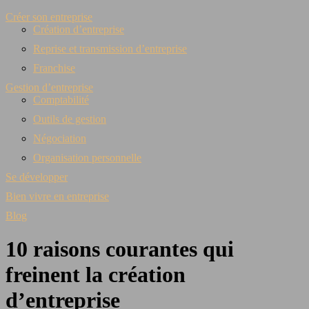
Créer son entreprise
Création d’entreprise
Reprise et transmission d’entreprise
Franchise
Gestion d’entreprise
Comptabilité
Outils de gestion
Négociation
Organisation personnelle
Se développer
Bien vivre en entreprise
Blog
10 raisons courantes qui
freinent la création
d’entreprise