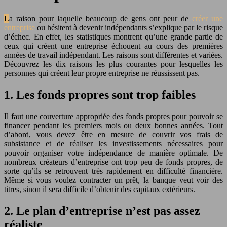
La raison pour laquelle beaucoup de gens ont peur de
créer une
entreprise
ou hésitent à devenir indépendants s’explique par le risque
d’échec. En effet, les statistiques montrent qu’une grande partie de
ceux qui créent une entreprise échouent au cours des premières
années de travail indépendant. Les raisons sont différentes et variées.
Découvrez les dix raisons les plus courantes pour lesquelles les
personnes qui créent leur propre entreprise ne réussissent pas.
1. Les fonds propres sont trop faibles
Il faut une couverture appropriée des fonds propres pour pouvoir se
financer pendant les premiers mois ou deux bonnes années. Tout
d’abord, vous devez être en mesure de couvrir vos frais de
subsistance et de réaliser les investissements nécessaires pour
pouvoir organiser votre indépendance de manière optimale. De
nombreux créateurs d’entreprise ont trop peu de fonds propres, de
sorte qu’ils se retrouvent très rapidement en difficulté financière.
Même si vous voulez contracter un prêt, la banque veut voir des
titres, sinon il sera difficile d’obtenir des capitaux extérieurs.
2. Le plan d’entreprise n’est pas assez
réaliste