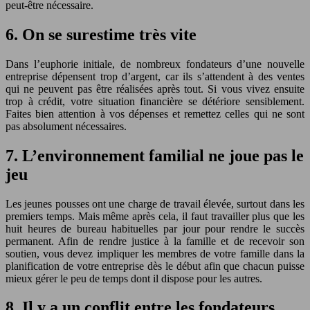
peut-être nécessaire.
6. On se surestime très vite
Dans l’euphorie initiale, de nombreux fondateurs d’une nouvelle
entreprise dépensent trop d’argent, car ils s’attendent à des ventes
qui ne peuvent pas être réalisées après tout. Si vous vivez ensuite
trop à crédit, votre situation financière se détériore sensiblement.
Faites bien attention à vos dépenses et remettez celles qui ne sont
pas absolument nécessaires.
7. L’environnement familial ne joue pas le
jeu
Les jeunes pousses ont une charge de travail élevée, surtout dans les
premiers temps. Mais même après cela, il faut travailler plus que les
huit heures de bureau habituelles par jour pour rendre le succès
permanent. Afin de rendre justice à la famille et de recevoir son
soutien, vous devez impliquer les membres de votre famille dans la
planification de votre entreprise dès le début afin que chacun puisse
mieux gérer le peu de temps dont il dispose pour les autres.
8. Il y a un conflit entre les fondateurs